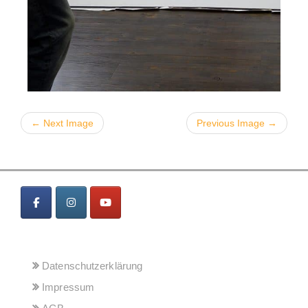
← Next Image
Previous Image →
MENÜ
Datenschutzerklärung
Impressum