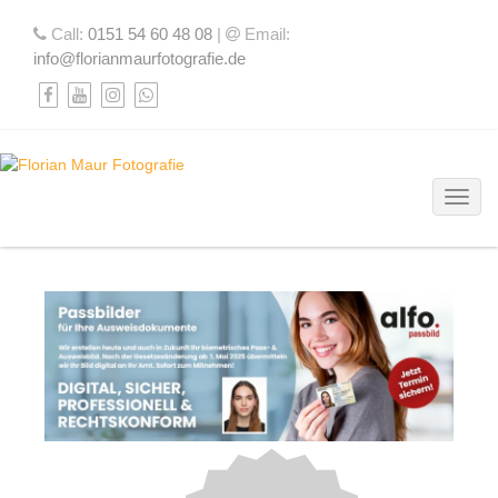
Call:
0151 54 60 48 08
|
Email:
info@florianmaurfotografie.de
Toggl