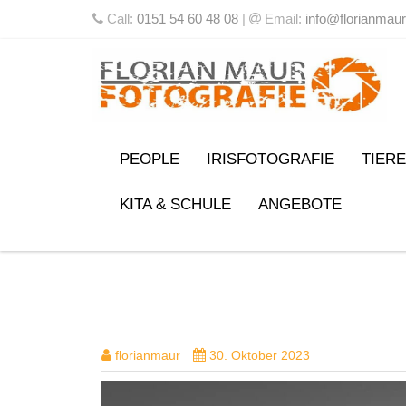
Call:
0151 54 60 48 08
|
Email:
info@florianmaur
PEOPLE
IRISFOTOGRAFIE
TIERE
KITA & SCHULE
ANGEBOTE
DSC03069-BEARBEITET-2
florianmaur
30. Oktober 2023