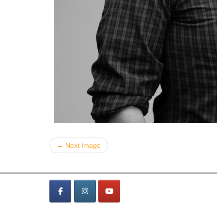
← Next Image