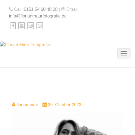
Call:
0151 54 60 48 08
|
Email:
info@florianmaurfotografie.de
Toggl
DSC05414-BEARBEITET-2
florianmaur
30. Oktober 2023