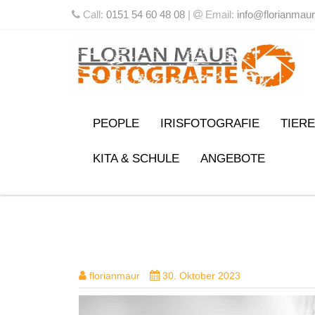
Call:
0151 54 60 48 08
|
Email:
info@florianmaur
PEOPLE
IRISFOTOGRAFIE
TIERE
KITA & SCHULE
ANGEBOTE
DSC05367-BEARBEITET-2
florianmaur
30. Oktober 2023