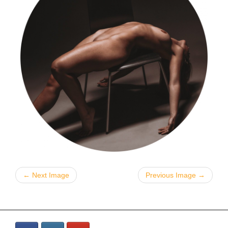
← Next Image
Previous Image →