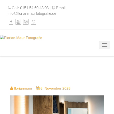
Call:
0151 54 60 48 08
|
Email:
info@florianmaurfotografie.de
Toggl
RUST (73)
florianmaur
6. November 2025