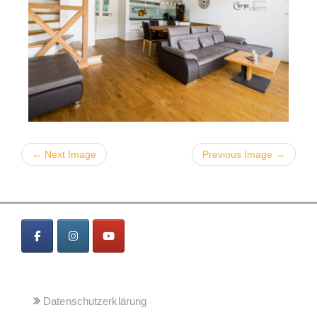
← Next Image
Previous Image →
MENÜ
Datenschutzerklärung