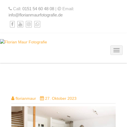
Call:
0151 54 60 48 08
|
Email:
info@florianmaurfotografie.de
Toggl
DSC07684
florianmaur
27. Oktober 2023