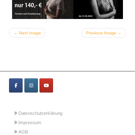
← Next Image
Previous Image →
MENÜ
Datenschutzerklärung
Impressum
AGB