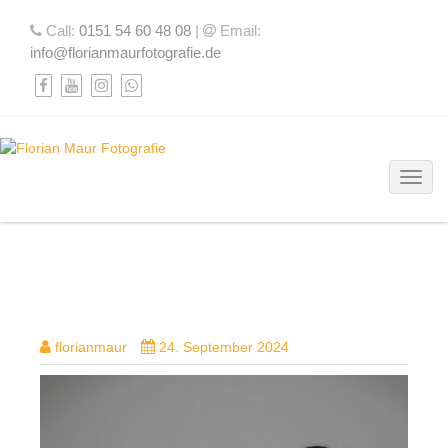
Call:
0151 54 60 48 08
|
Email:
info@florianmaurfotografie.de
Toggl
DSC03094-BEARBEITET
florianmaur
24. September 2024