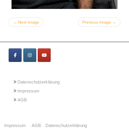
← Next Image
Previous Image →
MENÜ
Datenschutzerklärung
Impressum
AGB
Impressum
AGB
Datenschutzerklärung