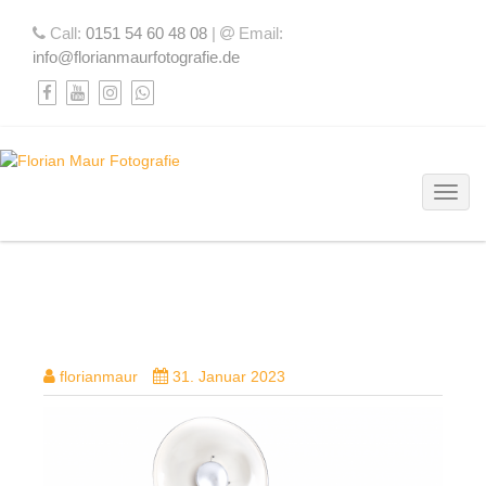
Call:
0151 54 60 48 08
|
Email:
info@florianmaurfotografie.de
Toggl
DSC00982
florianmaur
31. Januar 2023