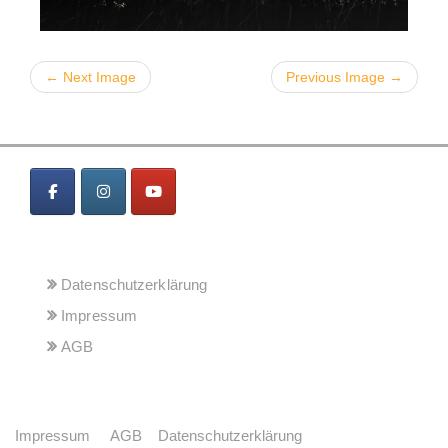
← Next Image
Previous Image →
MENÜ
Datenschutzerklärung
Impressum
AGB
Impressum
AGB
Datenschutzerklärung