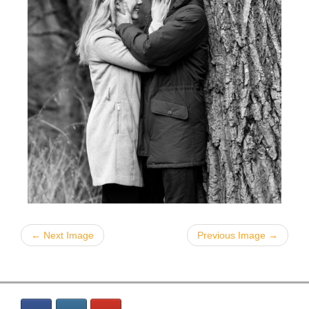
← Next Image
Previous Image →