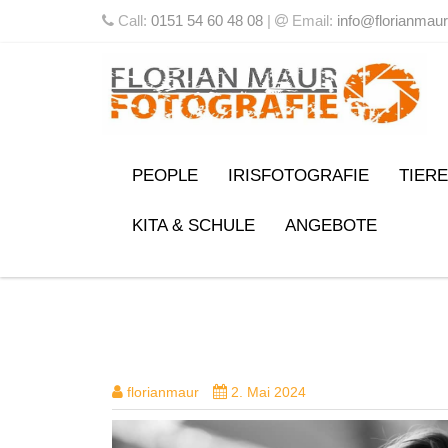
Call:
0151 54 60 48 08
|
Email:
info@florianmaur
PEOPLE
IRISFOTOGRAFIE
TIERE
KITA & SCHULE
ANGEBOTE
DSC02031
florianmaur
2. Mai 2024