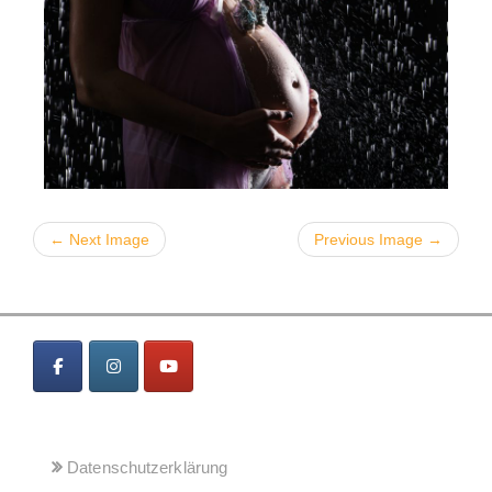
← Next Image
Previous Image →
MENÜ
Datenschutzerklärung