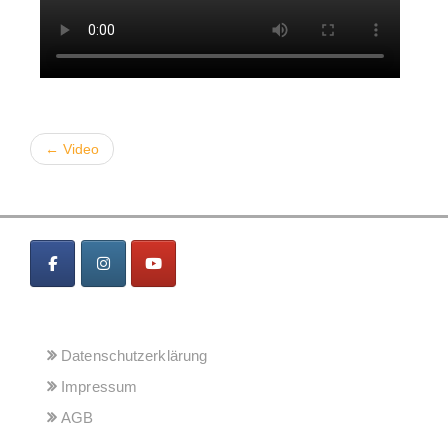
← Video
MENÜ
Datenschutzerklärung
Impressum
AGB