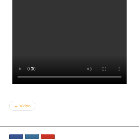
← Video